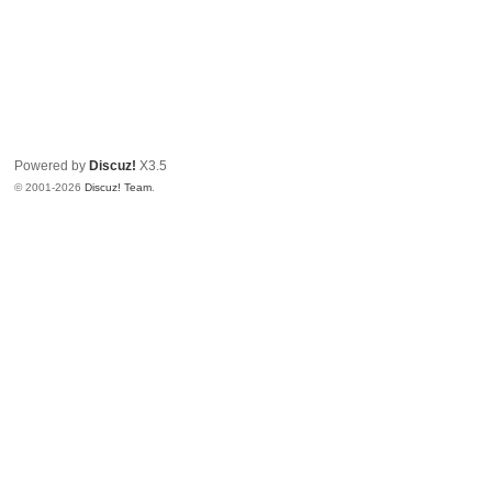
Powered by
Discuz!
X3.5
© 2001-2026
Discuz! Team
.