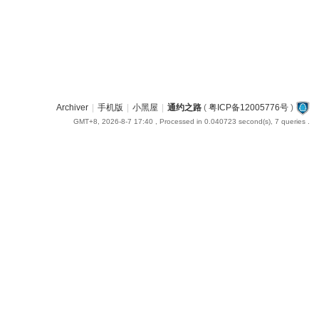
Archiver
|
手机版
|
小黑屋
|
通约之路
(
粤ICP备12005776号
)
GMT+8, 2026-8-7 17:40
, Processed in 0.040723 second(s), 7 queries .