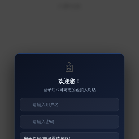
© 通约之路
🤖
欢迎您！
登录后即可与您的虚拟人对话