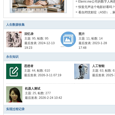
Eterni.me公司的数字人构想 
惊蛰无声这个电影好看吗？ .
1
2
3
4
5
6
7
8
看自闭忧郁症（ASD），家长
人生数据收集
回忆录
照片
主题: 95
,
帖数: 95
主题: 11
,
帖数: 14
最后发表: 2024-12-13
最后发表: 2023-1-28
19:23
17:48
永生知识
思想者
人工智能
主题: 44
,
帖数: 610
主题: 63
,
帖数: 6
最后发表: 2026-3-11 07:19
最后发表: 2025-7
机器人测试
主题: 25
,
帖数: 277
最后发表: 2026-2-24 10:42
实现过程记录