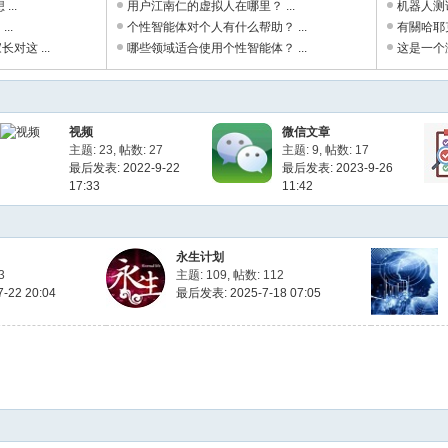
...
用户江南仁的虚拟人在哪里？ ...
机器人测
..
个性智能体对个人有什么帮助？ ...
有關哈耶
对这 ...
哪些领域适合使用个性智能体？ ...
这是一个测
视频
微信文章
主题: 23
,
帖数: 27
主题: 9
,
帖数: 17
最后发表: 2022-9-22
最后发表: 2023-9-26
17:33
11:42
永生计划
3
主题: 109
,
帖数: 112
-22 20:04
最后发表: 2025-7-18 07:05