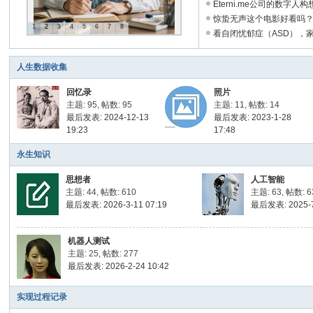
Eterni.me公司的数字人构想 
惊蛰无声这个电影好看吗？ .
1
2
3
4
5
6
7
8
看自闭忧郁症（ASD），家长
人生数据收集
回忆录
照片
主题: 95
,
帖数: 95
主题: 11
,
帖数: 14
最后发表: 2024-12-13
最后发表: 2023-1-28
19:23
17:48
永生知识
思想者
人工智能
主题: 44
,
帖数: 610
主题: 63
,
帖数: 6
最后发表: 2026-3-11 07:19
最后发表: 2025-7
机器人测试
主题: 25
,
帖数: 277
最后发表: 2026-2-24 10:42
实现过程记录