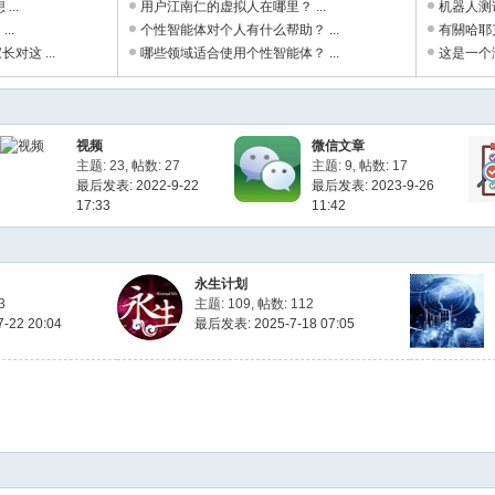
...
用户江南仁的虚拟人在哪里？ ...
机器人测
..
个性智能体对个人有什么帮助？ ...
有關哈耶
对这 ...
哪些领域适合使用个性智能体？ ...
这是一个测
视频
微信文章
主题: 23
,
帖数: 27
主题: 9
,
帖数: 17
最后发表: 2022-9-22
最后发表: 2023-9-26
17:33
11:42
永生计划
3
主题: 109
,
帖数: 112
-22 20:04
最后发表: 2025-7-18 07:05