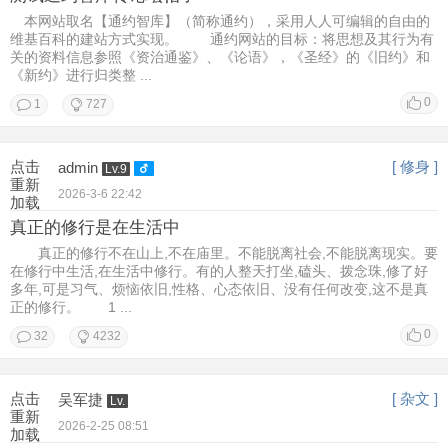
本网站取名【通约智库】（简称通约），采用人人可编辑的自由的
维基百科的建站方式实现。 通约网站的目标：将思想及其行为有
关的资料信息参照《资治通鉴》、《论语》，《圣经》的《旧约》和
《新约》进行归类整 ...
0
1
727
点击
[ 修身 ]
admin
Lv.9
重新
2026-3-6 22:42
加载
真正的修行是在生活中
真正的修行不在山上,不在庙里。不能脱离社会,不能脱离现实。要
在修行中生活,在生活中修行。有的人整天打坐,磕头、拨念珠,修了好
多年,可是习气、烦恼依旧,性格、心态依旧、没有任何改变,这不是真
正的修行。 1 ...
0
32
4232
点击
[ 杂文 ]
吴军捷
Lv.
重新
2026-2-25 08:51
加载