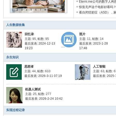
Eterni.me公司的数字人构想 
惊蛰无声这个电影好看吗？ .
1
2
3
4
5
6
7
8
看自闭忧郁症（ASD），家长
人生数据收集
回忆录
照片
主题: 95
,
帖数: 95
主题: 11
,
帖数: 14
最后发表: 2024-12-13
最后发表: 2023-1-28
19:23
17:48
永生知识
思想者
人工智能
主题: 44
,
帖数: 610
主题: 63
,
帖数: 6
最后发表: 2026-3-11 07:19
最后发表: 2025-7
机器人测试
主题: 25
,
帖数: 277
最后发表: 2026-2-24 10:42
实现过程记录