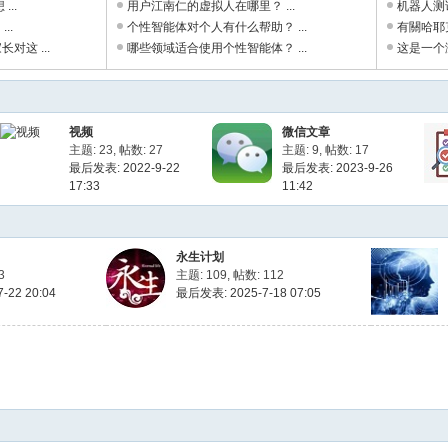
...
用户江南仁的虚拟人在哪里？ ...
机器人测
..
个性智能体对个人有什么帮助？ ...
有關哈耶
对这 ...
哪些领域适合使用个性智能体？ ...
这是一个测
视频
微信文章
主题: 23
,
帖数: 27
主题: 9
,
帖数: 17
最后发表: 2022-9-22
最后发表: 2023-9-26
17:33
11:42
永生计划
3
主题: 109
,
帖数: 112
-22 20:04
最后发表: 2025-7-18 07:05