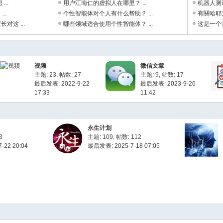
...
用户江南仁的虚拟人在哪里？ ...
机器人测
..
个性智能体对个人有什么帮助？ ...
有關哈耶
对这 ...
哪些领域适合使用个性智能体？ ...
这是一个测
视频
微信文章
主题: 23
,
帖数: 27
主题: 9
,
帖数: 17
最后发表: 2022-9-22
最后发表: 2023-9-26
17:33
11:42
永生计划
3
主题: 109
,
帖数: 112
-22 20:04
最后发表: 2025-7-18 07:05