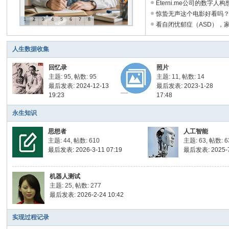
Eterni.me公司的数字人构想 
惊蛰无声这个电影好看吗？ .
1
2
3
4
5
6
7
8
看自闭忧郁症（ASD），家长
人生数据收集
回忆录
照片
主题: 95
,
帖数: 95
主题: 11
,
帖数: 14
最后发表: 2024-12-13
最后发表: 2023-1-28
19:23
17:48
永生知识
思想者
人工智能
主题: 44
,
帖数: 610
主题: 63
,
帖数: 6
最后发表: 2026-3-11 07:19
最后发表: 2025-7
机器人测试
主题: 25
,
帖数: 277
最后发表: 2026-2-24 10:42
实现过程记录